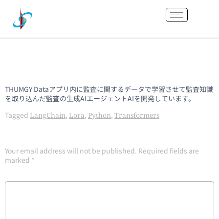
AIエージェントの
THUMGYNOVA
THUMGY Dataアプリ内に監査に関するデータで学習させて監査知識
を取り込んだ監査の生成AIエージェントAIを開発しています。
Tagged
,
,
,
LangChain
Lora
Python
Transformers
Leave a Reply
Your email address will not be published.
Required fields are
marked
*
COMMENT
*